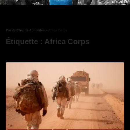
Points Chauds Actualités
>
Africa Corps
Étiquette :
Africa Corps