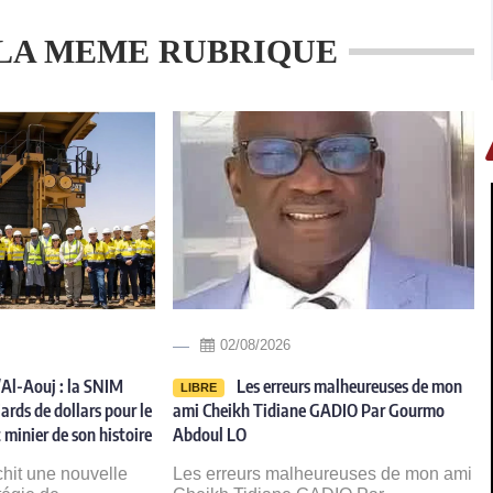
LA MEME RUBRIQUE
02/08/2026
Al-Aouj : la SNIM
Les erreurs malheureuses de mon
LIBRE
ards de dollars pour le
ami Cheikh Tidiane GADIO Par Gourmo
 minier de son histoire
Abdoul LO
chit une nouvelle
Les erreurs malheureuses de mon ami