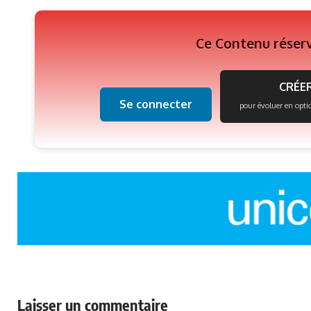
Ce Contenu réser
CRÉER
Se connecter
pour évoluer en opti
Laisser un commentaire