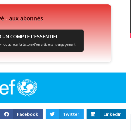
vé - aux abonnés
 UN COMPTE L’ESSENTIEL
on ou acheter la lecture d’un article sans engagement
Facebook
Twitter
LinkedIn