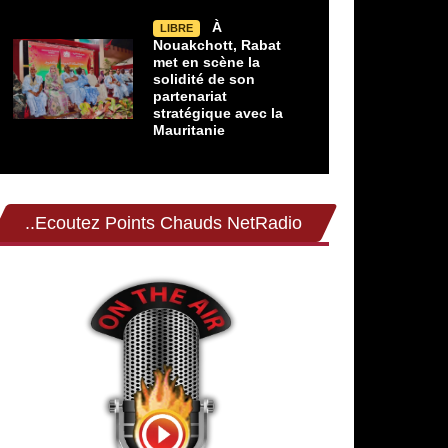
À
LIBRE
Nouakchott, Rabat
met en scène la
solidité de son
partenariat
stratégique avec la
Mauritanie
..Ecoutez Points Chauds NetRadio