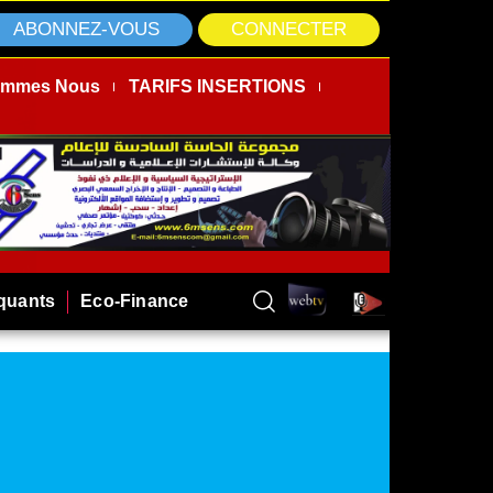
ABONNEZ-VOUS
CONNECTER
ommes Nous
TARIFS INSERTIONS
rquants
Eco-Finance