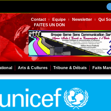
Contact
Equipe
Newsletter
Qui S
FAITES UN DON
ational
Arts & Cultures
Tribune & Débats
Faits Ma