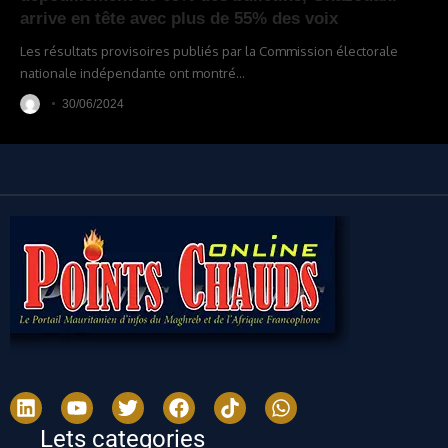
arrive en tête avec plus de 55% des voix
Les résultats provisoires publiés par la Commission électorale
nationale indépendante ont montré
…
30/06/2024
Lets categories