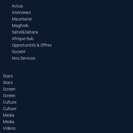
Actua
Interviews
Mauritanie
Maghreb
Sahel&Sahara
Afrique-Sub
Opportunités & Offres
Societé
Nos Services
Stars
Stars
Screen
Screen
Culture
Culture
Media
Media
Videos