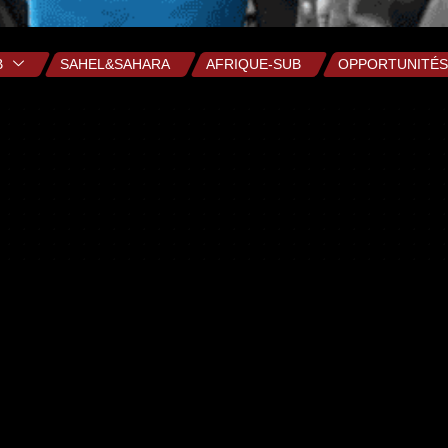
B
SAHEL&SAHARA
AFRIQUE-SUB
OPPORTUNITÉS