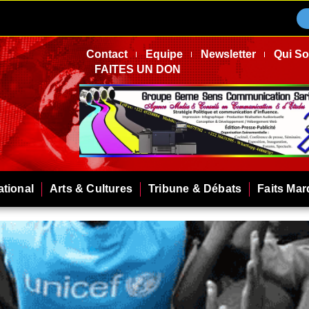
Contact
Equipe
Newsletter
Qui S
FAITES UN DON
ational
Arts & Cultures
Tribune & Débats
Faits Ma