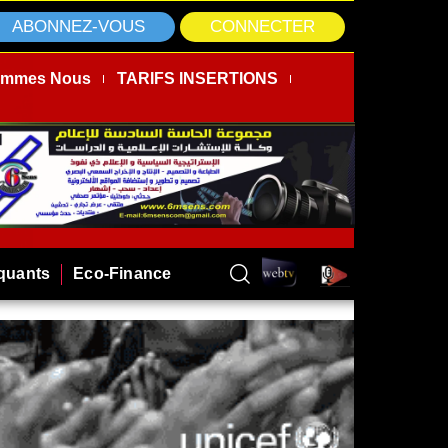
ABONNEZ-VOUS
CONNECTER
ommes Nous
TARIFS INSERTIONS
rquants
Eco-Finance