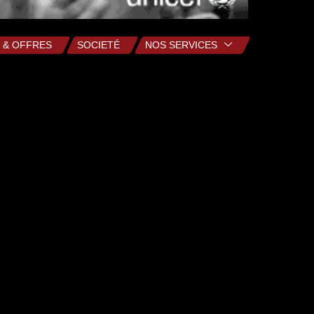
 & OFFRES
SOCIETÉ
NOS SERVICES