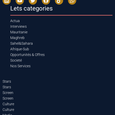
Lets categories
Actua
Interviews
Mauritanie
Maghreb
Sahel&Sahara
Afrique-Sub
Opportunités & Offres
Societé
Nos Services
Stars
Stars
Screen
Screen
Culture
Culture