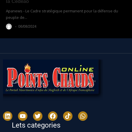
la Cédéao
Apanews - Le Cadre stratégique permanent pour la défense du
peuple de
…
06/08/2024
Lets categories