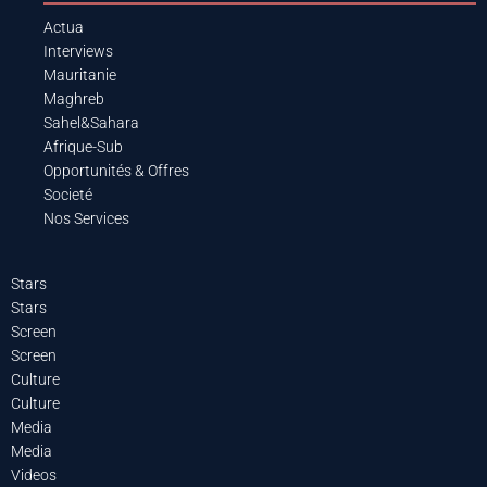
Actua
Interviews
Mauritanie
Maghreb
Sahel&Sahara
Afrique-Sub
Opportunités & Offres
Societé
Nos Services
Stars
Stars
Screen
Screen
Culture
Culture
Media
Media
Videos