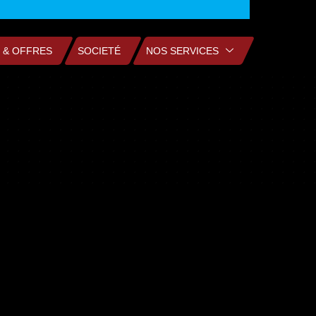
 & OFFRES
SOCIETÉ
NOS SERVICES