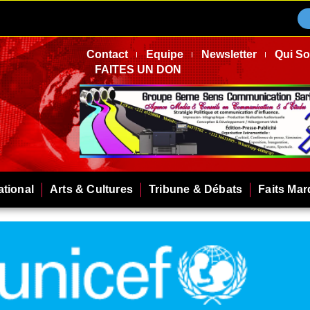
Contact
Equipe
Newsletter
Qui S
FAITES UN DON
ational
Arts & Cultures
Tribune & Débats
Faits Ma