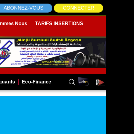
ABONNEZ-VOUS
CONNECTER
ommes Nous
TARIFS INSERTIONS
rquants
Eco-Finance