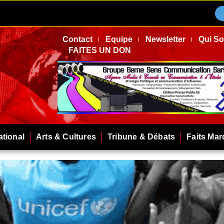
Contact
Equipe
Newsletter
Qui S
FAITES UN DON
ational
Arts & Cultures
Tribune & Débats
Faits Ma