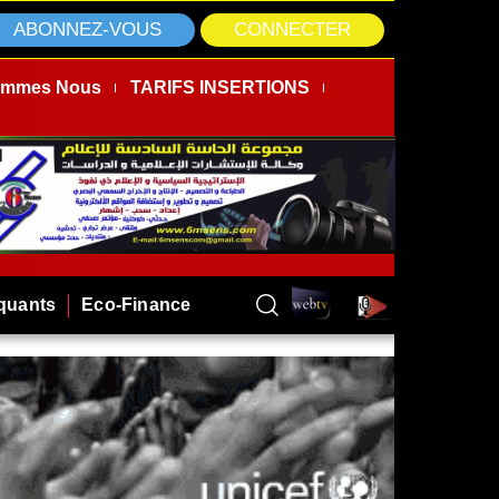
ABONNEZ-VOUS
CONNECTER
ommes Nous
TARIFS INSERTIONS
rquants
Eco-Finance