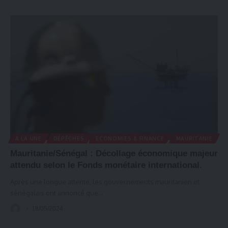
A LA UNE
DÉPÊCHES
ECONOMIES & FINANCE
MAURITANIE
Mauritanie/Sénégal : Décollage économique majeur
attendu selon le Fonds monétaire international.
Après une longue attente, les gouvernements mauritanien et
sénégalais ont annoncé que
…
18/05/2024