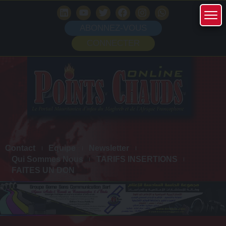
ABONNEZ-VOUS
CONNECTER
Contact
Equipe
Newsletter
Qui Sommes Nous
TARIFS INSERTIONS
FAITES UN DON