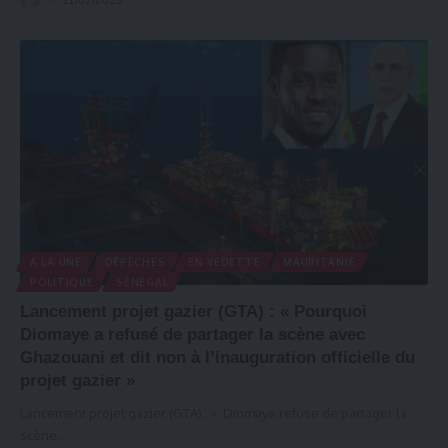
11/02/2025
A LA UNE
DÉPÊCHES
EN VEDETTE
MAURITANIE
POLITIQUE
SÉNÉGAL
Lancement projet gazier (GTA) : « Pourquoi
Diomaye a refusé de partager la scène avec
Ghazouani et dit non à l’inauguration officielle du
projet gazier »
Lancement projet gazier (GTA) : « Diomaye refuse de partager la
scène
…