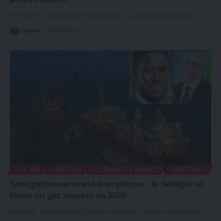
BP, Cour des comptes et inertie d’État : le gaz mauritanien pris
…
admin
09/10/2025
A LA UNE
DÉPÊCHES
ECONOMIES & FINANCE
MAURITANIE
Sénégal/Souveraineté énergétique : le Sénégal se
libère du gaz importé en 2026
Sénégal : 140 milliards FCFA d'économisés, la fin des importations