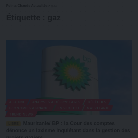
Points Chauds Actualités
>
gaz
Étiquette :
gaz
A LA UNE
ANALYSES & DÉCRYPTAGES
DÉPÊCHES
ECONOMIES & FINANCE
EN VEDETTE
MAURITANIE
TREND NEWS
Mauritanie/ BP : la Cour des comptes
LIBRE
dénonce un laxisme inquiétant dans la gestion des
projets gaziers