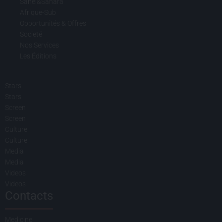
Sahel&Sahara
Afrique-Sub
Opportunités & Offres
Societé
Nos Services
Les Éditions
Stars
Stars
Screen
Screen
Culture
Culture
Media
Media
Videos
Videos
Contacts
Medicine