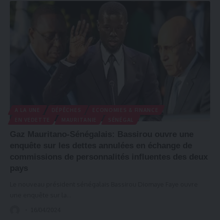
A LA UNE
DÉPÊCHES
ECONOMIES & FINANCE
EN VEDETTE
MAURITANIE
SÉNÉGAL
Gaz Mauritano-Sénégalais: Bassirou ouvre une
enquête sur les dettes annulées en échange de
commissions de personnalités influentes des deux
pays
Le nouveau président sénégalais Bassirou Diomaye Faye ouvre
une enquête sur la
…
16/04/2024