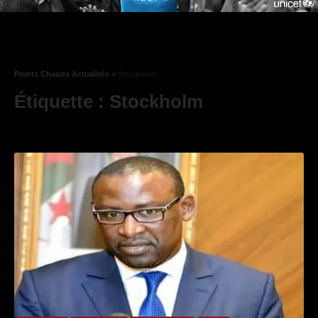
Points Chauds Actualités
>
Stockholm
Étiquette :
Stockholm