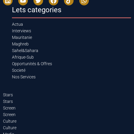
Lets categories
Actua
Interviews
Mauritanie
Maghreb
Sahel&Sahara
Afrique-Sub
Opportunités & Offres
Societé
Nos Services
Stars
Stars
Screen
Screen
Culture
Culture