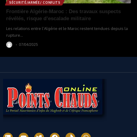
SÉCURITÉ/ARMÉE/ CONFLITS
Frontière Algérie-Maroc : Des travaux suspects
révélés, risque d’escalade militaire
Les relations entre l’Algérie et le Maroc restent tendues depuis la
rupture
…
07/04/2025