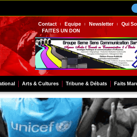
Contact
Equipe
Newsletter
Qui S
FAITES UN DON
ational
Arts & Cultures
Tribune & Débats
Faits Ma