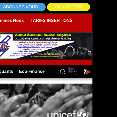
ABONNEZ-VOUS
CONNECTER
ommes Nous
TARIFS INSERTIONS
rquants
Eco-Finance