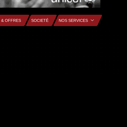
 & OFFRES
SOCIETÉ
NOS SERVICES