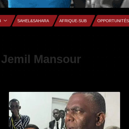
B
SAHEL&SAHARA
AFRIQUE-SUB
OPPORTUNITÉS
Jemil Mansour