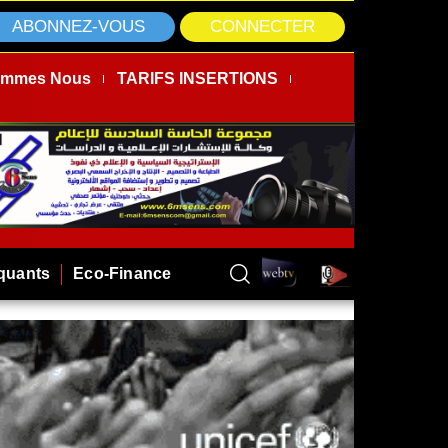
ABONNEZ-VOUS
CONNECTER
ommes Nous
TARIFS INSERTIONS
rquants
Eco-Finance