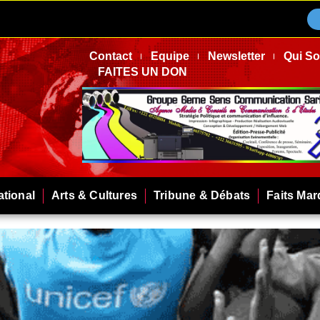
Contact
Equipe
Newsletter
Qui S
FAITES UN DON
ational
Arts & Cultures
Tribune & Débats
Faits Ma