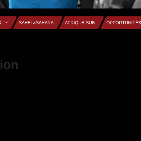
B
SAHEL&SAHARA
AFRIQUE-SUB
OPPORTUNITÉS
tion