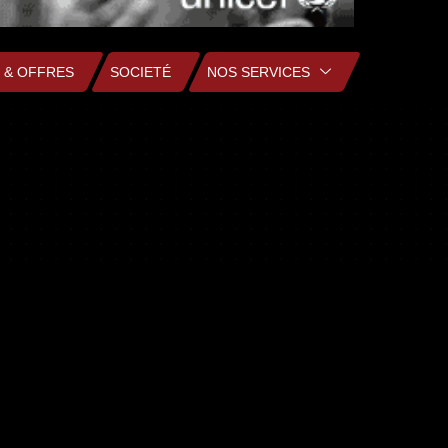
 & OFFRES
SOCIETÉ
NOS SERVICES