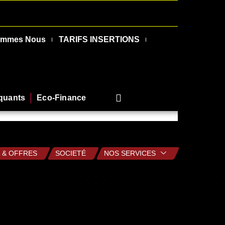
ommes Nous
TARIFS INSERTIONS
rquants
Eco-Finance
 & OFFRES
SOCIETÉ
NOS SERVICES