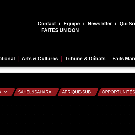
Contact
Equipe
Newsletter
Qui S
FAITES UN DON
ational
Arts & Cultures
Tribune & Débats
Faits Ma
B
SAHEL&SAHARA
AFRIQUE-SUB
OPPORTUNITÉS