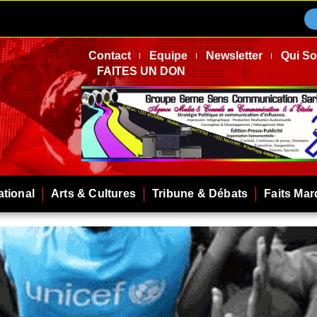
Contact
Equipe
Newsletter
Qui S
FAITES UN DON
ational
Arts & Cultures
Tribune & Débats
Faits Ma