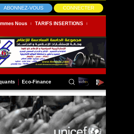
ABONNEZ-VOUS
CONNECTER
ommes Nous
TARIFS INSERTIONS
rquants
Eco-Finance