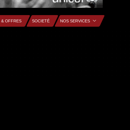
 & OFFRES
SOCIETÉ
NOS SERVICES