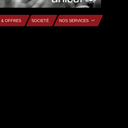
 & OFFRES
SOCIETÉ
NOS SERVICES