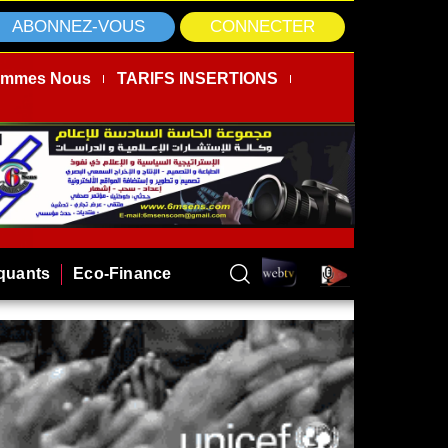
ABONNEZ-VOUS
CONNECTER
ommes Nous
TARIFS INSERTIONS
rquants
Eco-Finance