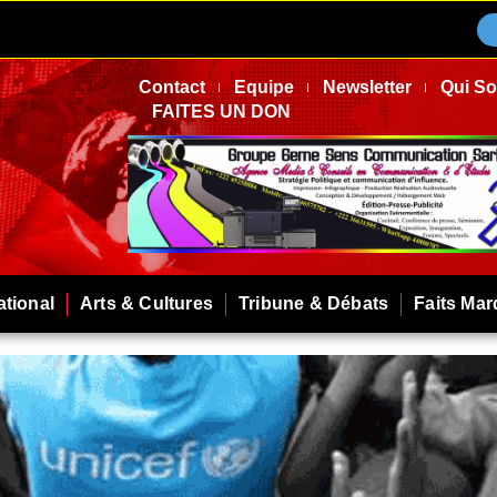
Contact
Equipe
Newsletter
Qui S
FAITES UN DON
ational
Arts & Cultures
Tribune & Débats
Faits Ma