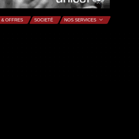
 & OFFRES
SOCIETÉ
NOS SERVICES