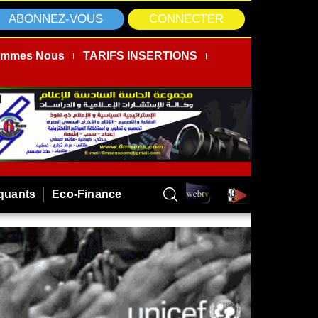
ABONNEZ-VOUS
CONNECTER
ommes Nous
TARIFS INSERTIONS
rquants
Eco-Finance