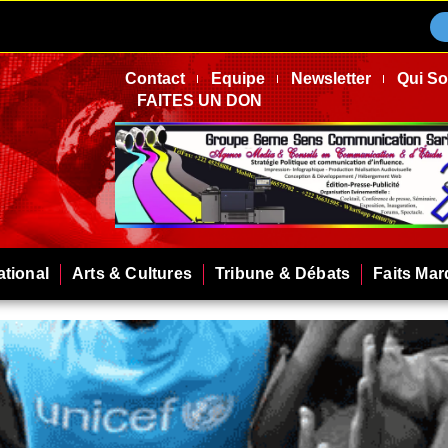
Contact
Equipe
Newsletter
Qui S
FAITES UN DON
ational
Arts & Cultures
Tribune & Débats
Faits Ma