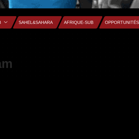
B
SAHEL&SAHARA
AFRIQUE-SUB
OPPORTUNITÉS
am