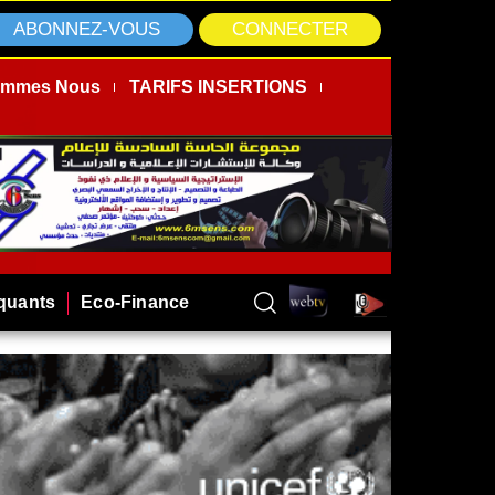
ABONNEZ-VOUS
CONNECTER
ommes Nous
TARIFS INSERTIONS
rquants
Eco-Finance