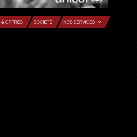
 & OFFRES
SOCIETÉ
NOS SERVICES