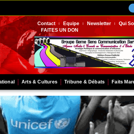
Contact
Equipe
Newsletter
Qui S
FAITES UN DON
ational
Arts & Cultures
Tribune & Débats
Faits Ma