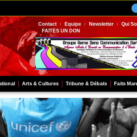
Contact
Equipe
Newsletter
Qui S
FAITES UN DON
ational
Arts & Cultures
Tribune & Débats
Faits Ma