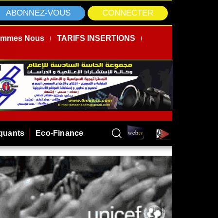
ABONNEZ-VOUS
CONNECTER
ommes Nous
TARIFS INSERTIONS
rquants
Eco-Finance