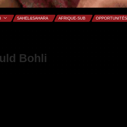
B
SAHEL&SAHARA
AFRIQUE-SUB
OPPORTUNITÉS
ld Bohli