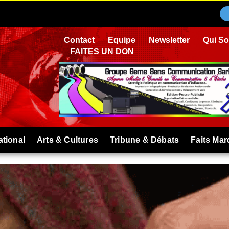
Contact
Equipe
Newsletter
Qui S
FAITES UN DON
ational
Arts & Cultures
Tribune & Débats
Faits Ma