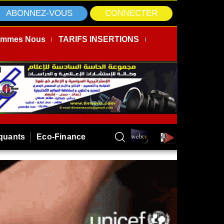
ABONNEZ-VOUS
CONNECTER
ommes Nous
TARIFS INSERTIONS
rquants
Eco-Finance