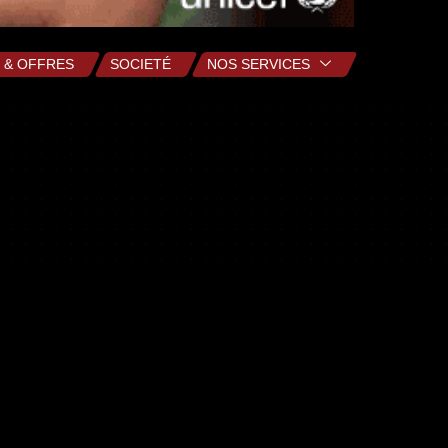
 & OFFRES
SOCIETÉ
NOS SERVICES