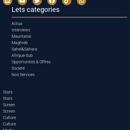
Lets categories
Actua
Interviews
Mauritanie
Maghreb
Sahel&Sahara
Afrique-Sub
Opportunités & Offres
Societé
Nos Services
Stars
Stars
Screen
Screen
Culture
Culture