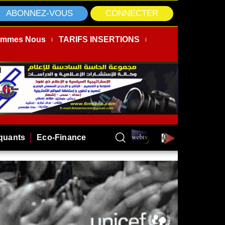
ABONNEZ-VOUS
CONNECTER
ommes Nous
TARIFS INSERTIONS
rquants
Eco-Finance