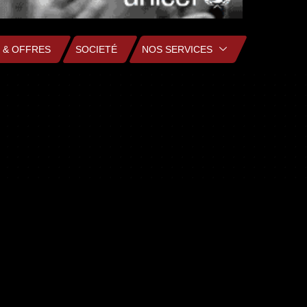
 & OFFRES
SOCIETÉ
NOS SERVICES