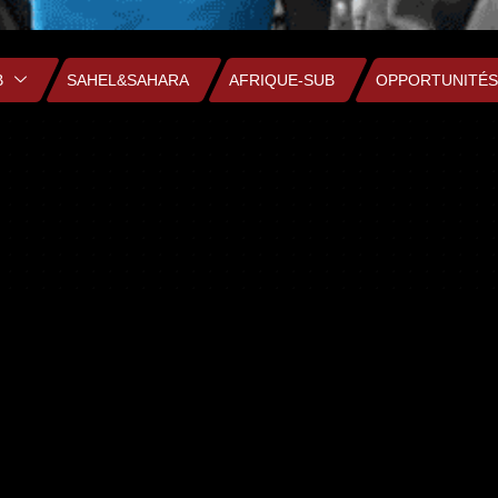
B
SAHEL&SAHARA
AFRIQUE-SUB
OPPORTUNITÉS