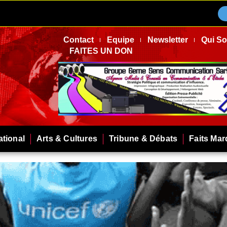
Contact
Equipe
Newsletter
Qui S
FAITES UN DON
ational
Arts & Cultures
Tribune & Débats
Faits Ma