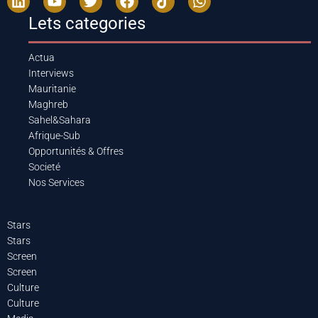
Lets categories
Actua
Interviews
Mauritanie
Maghreb
Sahel&Sahara
Afrique-Sub
Opportunités & Offres
Societé
Nos Services
Stars
Stars
Screen
Screen
Culture
Culture