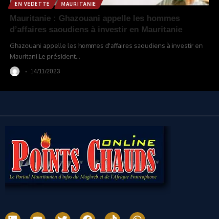
EN VEDETTE
MAURITANIE
Mauritanie : Ghazouani appelle les hommes
d’affaires saoudiens à investir en Mauritanie
Ghazouani appelle les hommes d'affaires saoudiens à investir en
Mauritani Le président
…
14/11/2023