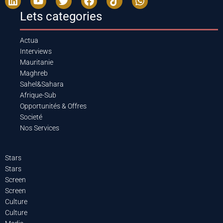
Lets categories
Actua
Interviews
Mauritanie
Maghreb
Sahel&Sahara
Afrique-Sub
Opportunités & Offres
Societé
Nos Services
Stars
Stars
Screen
Screen
Culture
Culture