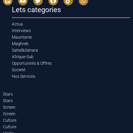
Lets categories
Actua
Interviews
Mauritanie
Maghreb
Sahel&Sahara
Afrique-Sub
Opportunités & Offres
Societé
Nos Services
Stars
Stars
Screen
Screen
Culture
Culture