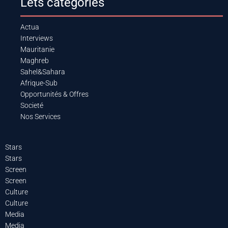
Lets categories
Actua
Interviews
Mauritanie
Maghreb
Sahel&Sahara
Afrique-Sub
Opportunités & Offres
Societé
Nos Services
Stars
Stars
Screen
Screen
Culture
Culture
Media
Media