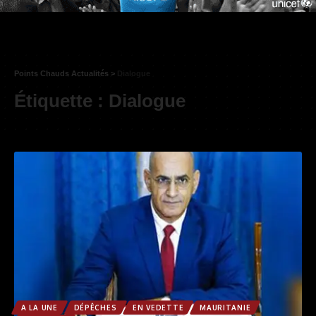
Points Chauds Actualités
>
Dialogue
Étiquette :
Dialogue
A LA UNE
DÉPÊCHES
EN VEDETTE
MAURITANIE