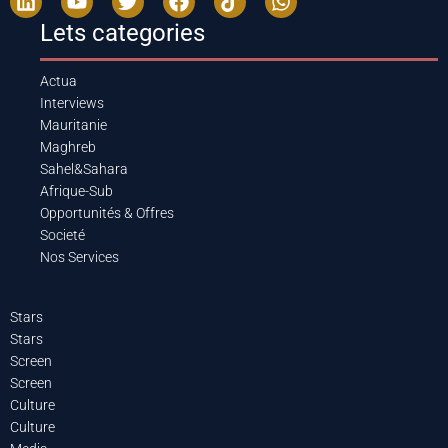
Lets categories
Actua
Interviews
Mauritanie
Maghreb
Sahel&Sahara
Afrique-Sub
Opportunités & Offres
Societé
Nos Services
Stars
Stars
Screen
Screen
Culture
Culture