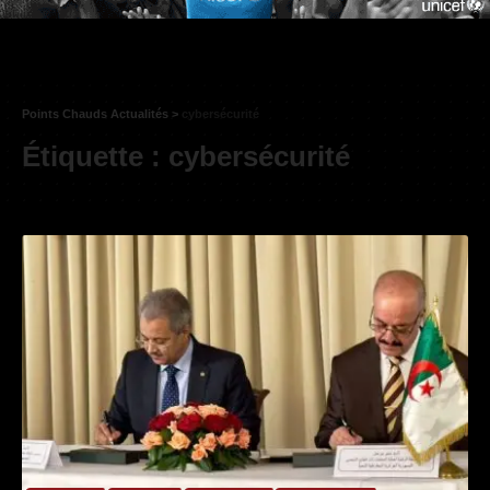
Points Chauds Actualités
>
cybersécurité
Étiquette :
cybersécurité