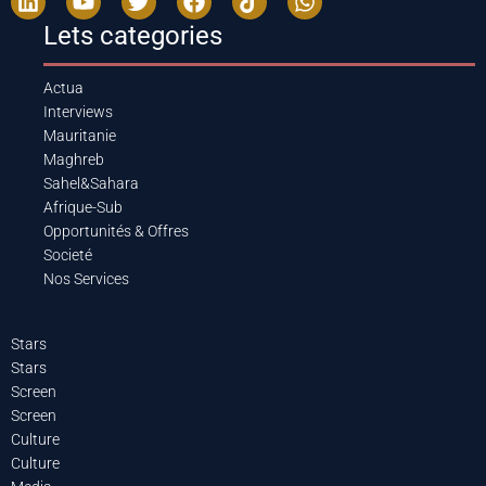
Lets categories
Actua
Interviews
Mauritanie
Maghreb
Sahel&Sahara
Afrique-Sub
Opportunités & Offres
Societé
Nos Services
Stars
Stars
Screen
Screen
Culture
Culture