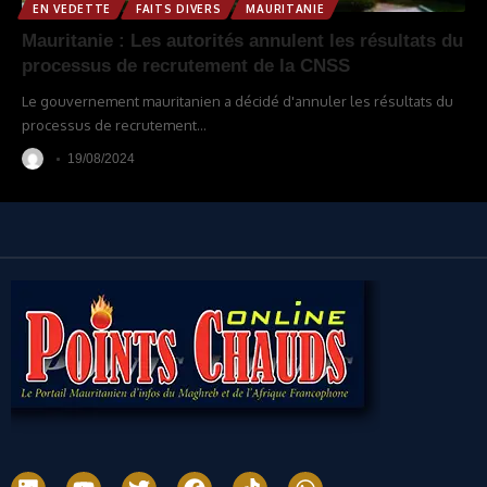
EN VEDETTE
FAITS DIVERS
MAURITANIE
Mauritanie : Les autorités annulent les résultats du
processus de recrutement de la CNSS
Le gouvernement mauritanien a décidé d'annuler les résultats du
processus de recrutement
…
19/08/2024