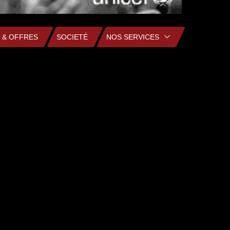
 & OFFRES
SOCIETÉ
NOS SERVICES