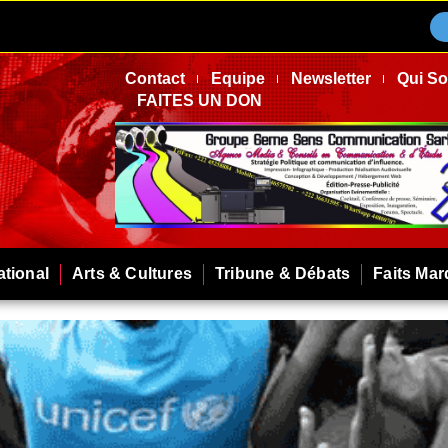
Contact
Equipe
Newsletter
Qui S
FAITES UN DON
ational
Arts & Cultures
Tribune & Débats
Faits Ma