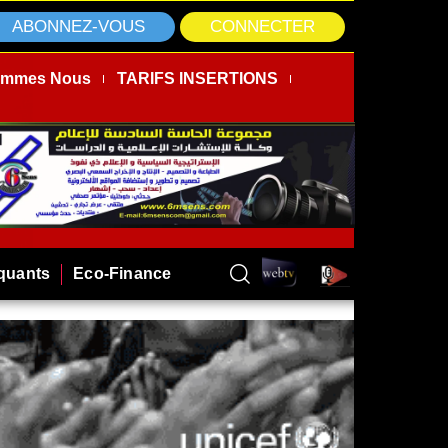
ABONNEZ-VOUS
CONNECTER
ommes Nous
TARIFS INSERTIONS
rquants
Eco-Finance