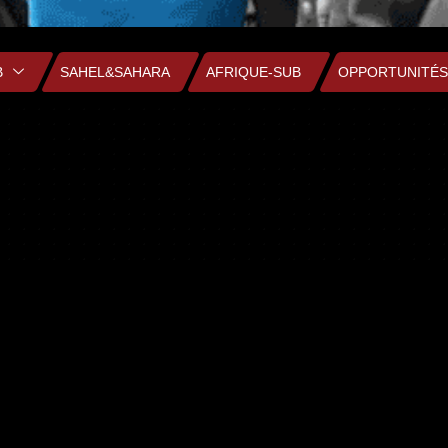
B
SAHEL&SAHARA
AFRIQUE-SUB
OPPORTUNITÉS