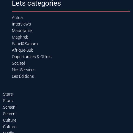
Lets categories
Actua
Interviews
Mauritanie
Maghreb
Sahel&Sahara
Afrique-Sub
Opportunités & Offres
Societé
Nos Services
Les Éditions
Stars
Stars
Screen
Screen
Culture
Culture