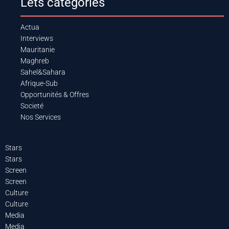
Lets categories
Actua
Interviews
Mauritanie
Maghreb
Sahel&Sahara
Afrique-Sub
Opportunités & Offres
Societé
Nos Services
Stars
Stars
Screen
Screen
Culture
Culture
Media
Media