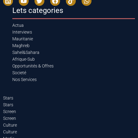
Lets categories
Actua
Interviews
Mauritanie
Maghreb
Sahel&Sahara
Afrique-Sub
Opportunités & Offres
Societé
Nos Services
Stars
Stars
Screen
Screen
Culture
Culture