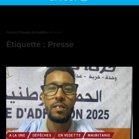
Points Chauds Actualités
>
Presse
Étiquette :
Presse
A LA UNE
DÉPÊCHES
EN VEDETTE
MAURITANIE