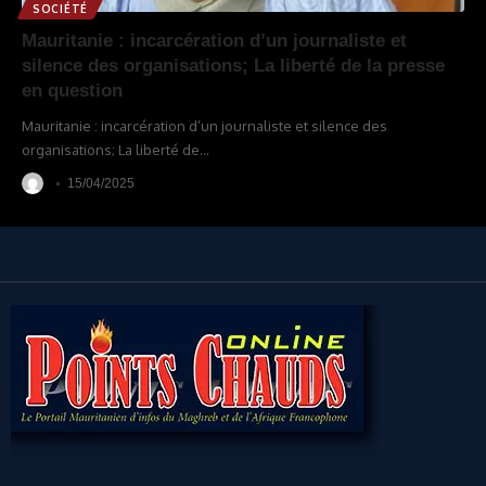
SOCIÉTÉ
Mauritanie : incarcération d’un journaliste et
silence des organisations; La liberté de la presse
en question
Mauritanie : incarcération d’un journaliste et silence des
organisations; La liberté de
…
15/04/2025