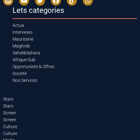
Lets categories
Actua
Interviews
Mauritanie
Maghreb
Sahel&Sahara
Afrique-Sub
Opportunités & Offres
Societé
Nos Services
Stars
Stars
Screen
Screen
Culture
Culture