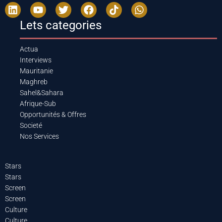
Lets categories
Actua
Interviews
Mauritanie
Maghreb
Sahel&Sahara
Afrique-Sub
Opportunités & Offres
Societé
Nos Services
Stars
Stars
Screen
Screen
Culture
Culture