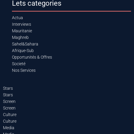
Lets categories
Actua
Interviews
Mauritanie
Maghreb
Sahel&Sahara
Afrique-Sub
Opportunités & Offres
Societé
Nos Services
Stars
Stars
Screen
Screen
Culture
Culture
Media