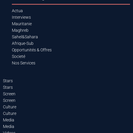
Actua
Interviews
Mauritanie
Maghreb
Sahel&Sahara
Afrique-Sub
Opportunités & Offres
Societé
Nos Services
Stars
Stars
Screen
Screen
Culture
Culture
Media
Media