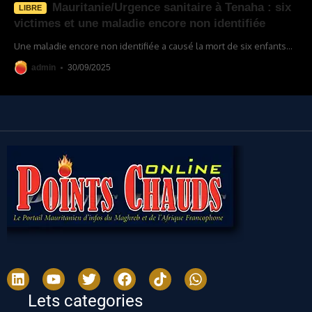
Mauritanie/Urgence sanitaire à Tenaha : six
LIBRE
victimes et une maladie encore non identifiée
Une maladie encore non identifiée a causé la mort de six enfants
…
admin
30/09/2025
Lets categories