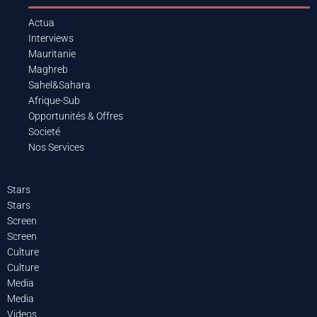
Actua
Interviews
Mauritanie
Maghreb
Sahel&Sahara
Afrique-Sub
Opportunités & Offres
Societé
Nos Services
Stars
Stars
Screen
Screen
Culture
Culture
Media
Media
Videos