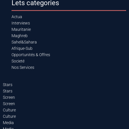
Lets categories
Actua
Interviews
Mauritanie
Maghreb
Sahel&Sahara
Afrique-Sub
Opportunités & Offres
Societé
Nos Services
Stars
Stars
Screen
Screen
Culture
Culture
Media