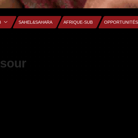
B
SAHEL&SAHARA
AFRIQUE-SUB
OPPORTUNITÉS
nsour