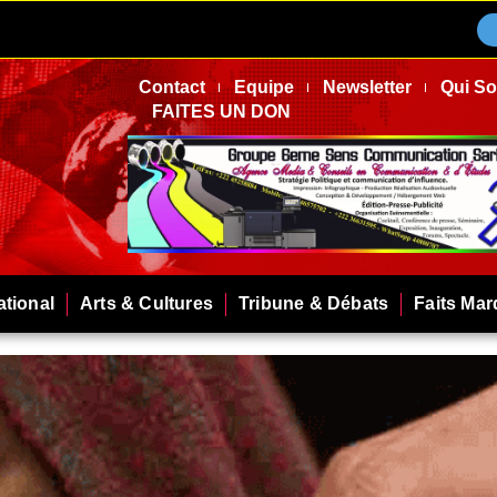
Contact
Equipe
Newsletter
Qui S
FAITES UN DON
ational
Arts & Cultures
Tribune & Débats
Faits Ma