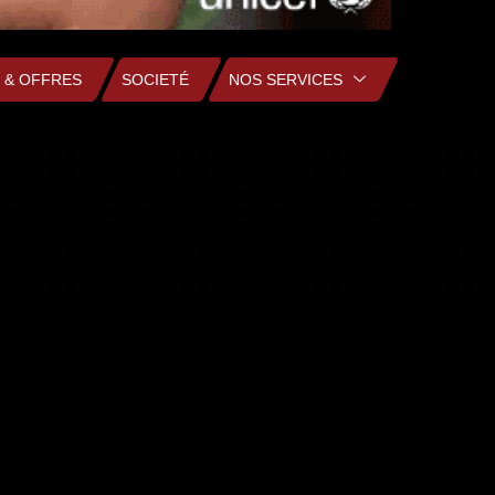
 & OFFRES
SOCIETÉ
NOS SERVICES