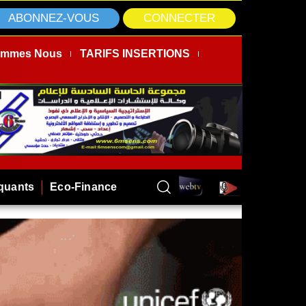
ABONNEZ-VOUS
CONNECTER
ommes Nous
TARIFS INSERTIONS
rquants
Eco-Finance