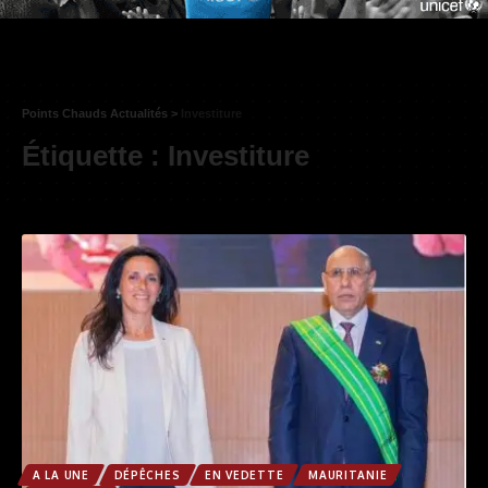
Points Chauds Actualités
>
Investiture
Étiquette :
Investiture
A LA UNE
DÉPÊCHES
EN VEDETTE
MAURITANIE