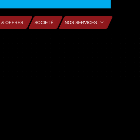
 & OFFRES
SOCIETÉ
NOS SERVICES