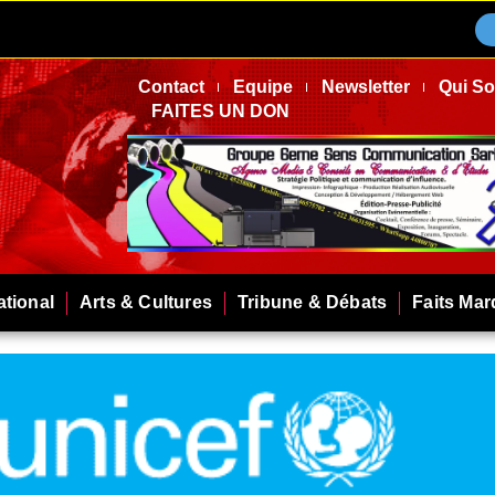
Contact
Equipe
Newsletter
Qui S
FAITES UN DON
ational
Arts & Cultures
Tribune & Débats
Faits Ma