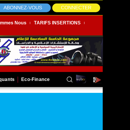
ABONNEZ-VOUS
CONNECTER
ommes Nous
TARIFS INSERTIONS
rquants
Eco-Finance