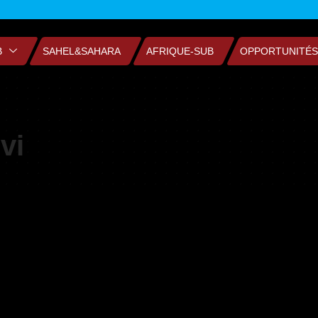
B
SAHEL&SAHARA
AFRIQUE-SUB
OPPORTUNITÉS
vi