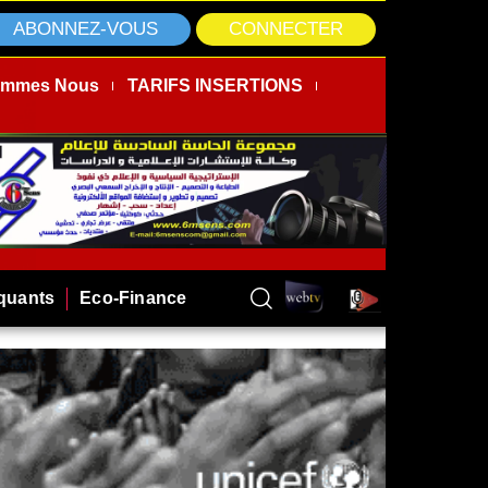
ABONNEZ-VOUS
CONNECTER
ommes Nous
TARIFS INSERTIONS
rquants
Eco-Finance