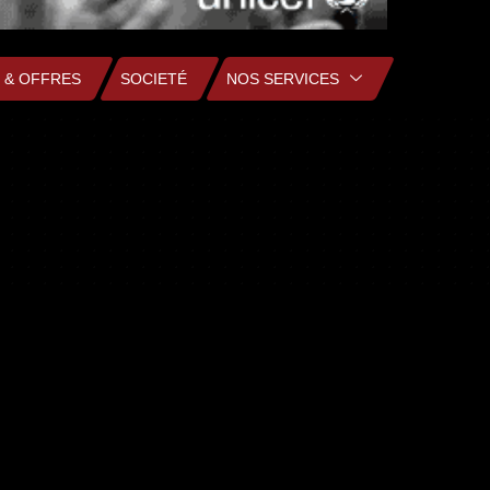
 & OFFRES
SOCIETÉ
NOS SERVICES