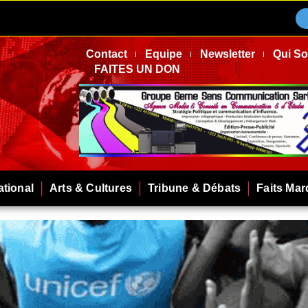
Contact
Equipe
Newsletter
Qui S
FAITES UN DON
ational
Arts & Cultures
Tribune & Débats
Faits Ma