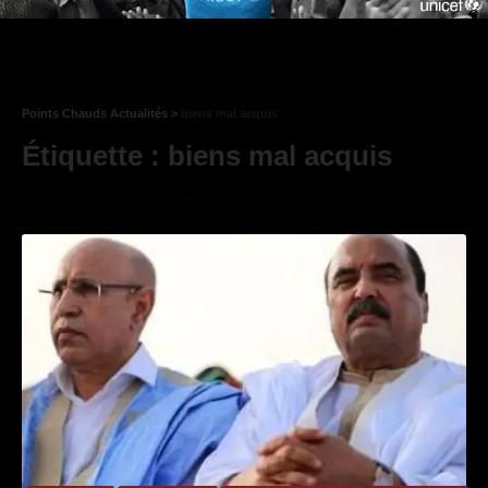
Points Chauds Actualités
>
biens mal acquis
Étiquette :
biens mal acquis