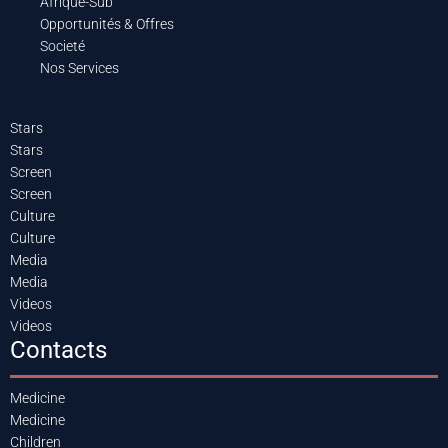
Afrique-Sub
Opportunités & Offres
Societé
Nos Services
Stars
Stars
Screen
Screen
Culture
Culture
Media
Media
Videos
Videos
Contacts
Medicine
Medicine
Children