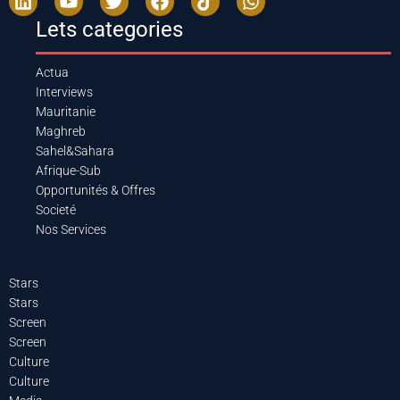
Lets categories
Actua
Interviews
Mauritanie
Maghreb
Sahel&Sahara
Afrique-Sub
Opportunités & Offres
Societé
Nos Services
Stars
Stars
Screen
Screen
Culture
Culture