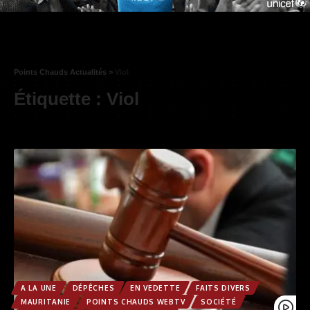
Points Chauds Actualités
>
Viol
Étiquette :
Viol
A LA UNE
DÉPÊCHES
EN VEDETTE
FAITS DIVERS
MAURITANIE
POINTS CHAUDS WEBTV
SOCIÉTÉ