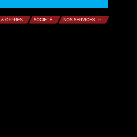
 & OFFRES
SOCIETÉ
NOS SERVICES