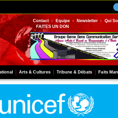
Contact
Equipe
Newsletter
Qui S
FAITES UN DON
ational
Arts & Cultures
Tribune & Débats
Faits Ma