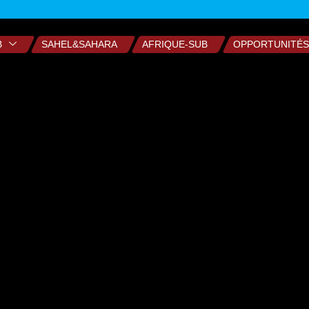
B
SAHEL&SAHARA
AFRIQUE-SUB
OPPORTUNITÉS