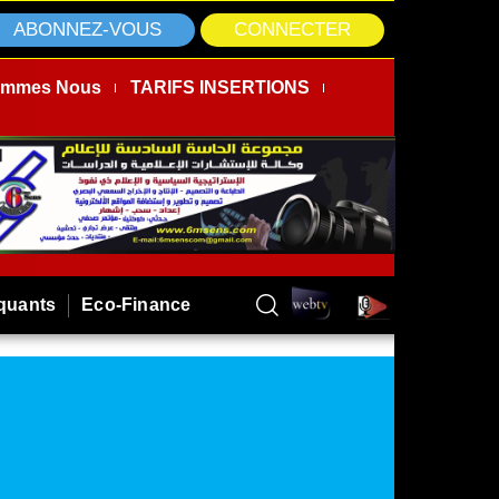
ABONNEZ-VOUS
CONNECTER
ommes Nous
TARIFS INSERTIONS
rquants
Eco-Finance