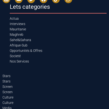
Lets categories
Actua
Interviews
Mauritanie
Maghreb
Sahel&Sahara
Afrique-Sub
Opportunités & Offres
Societé
Nos Services
Stars
Stars
Screen
Screen
Culture
Culture
Media