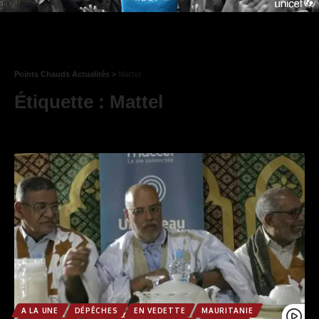
Points Chauds Actualités
>
Mattel
Étiquette :
Mattel
A LA UNE
DÉPÊCHES
EN VEDETTE
MAURITANIE